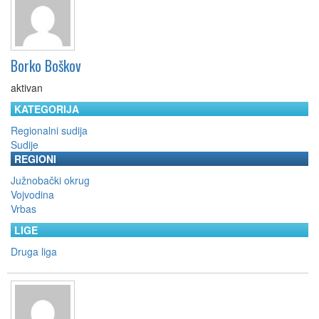
Borko Boškov
aktivan
KATEGORIJA
Regionalni sudija
Sudije
REGIONI
Južnobački okrug
Vojvodina
Vrbas
LIGE
Druga liga