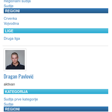
Regionalni sudija
Sudije
REGIONI
Crvenka
Vojvodina
LIGE
Druga liga
Dragan Pavlović
aktivan
KATEGORIJA
Sudija prve kategorije
Sudije
REGIONI