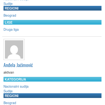
Sudije
REGIONI
Beograd
LIGE
Druga liga
Anđela Jaćimović
aktivan
KATEGORIJA
Nacionalni sudija
Sudije
REGIONI
Beograd