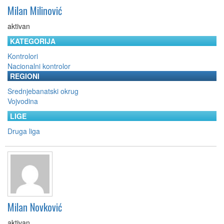
Milan Milinović
aktivan
KATEGORIJA
Kontrolori
Nacionalni kontrolor
REGIONI
Srednjebanatski okrug
Vojvodina
LIGE
Druga liga
Milan Novković
aktivan