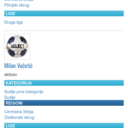
Pčinjski okrug
LIGE
Druga liga
Milan Vučetić
aktivan
KATEGORIJA
Sudija prve kategorije
Sudije
REGIONI
Centralna Srbija
Zlatiborski okrug
LIGE