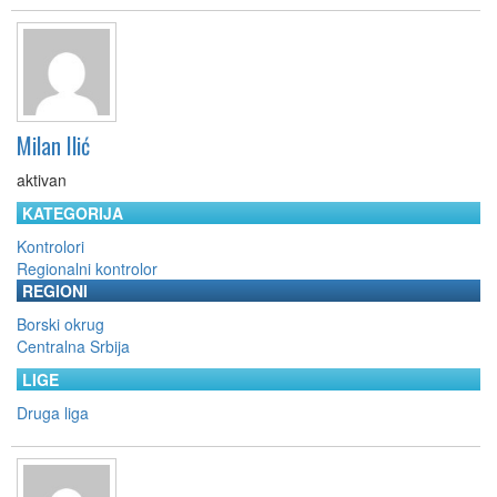
Milan Ilić
aktivan
KATEGORIJA
Kontrolori
Regionalni kontrolor
REGIONI
Borski okrug
Centralna Srbija
LIGE
Druga liga