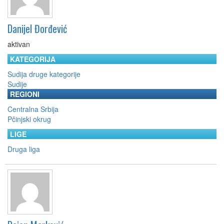
Danijel Đorđević
aktivan
KATEGORIJA
Sudija druge kategorije
Sudije
REGIONI
Centralna Srbija
Pčinjski okrug
LIGE
Druga liga