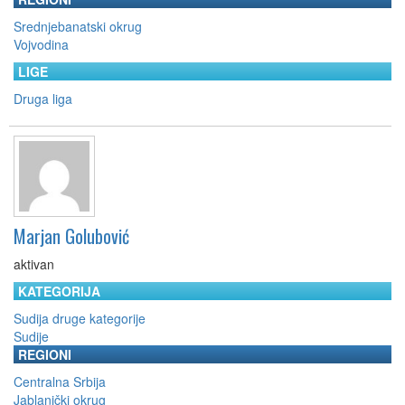
Srednjebanatski okrug
Vojvodina
LIGE
Druga liga
Marjan Golubović
aktivan
KATEGORIJA
Sudija druge kategorije
Sudije
REGIONI
Centralna Srbija
Jablanički okrug