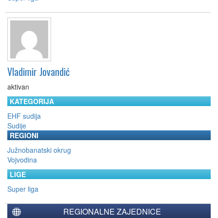
Vladimir Jovandić
aktivan
KATEGORIJA
EHF sudija
Sudije
REGIONI
Južnobanatski okrug
Vojvodina
LIGE
Super liga
REGIONALNE ZAJEDNICE