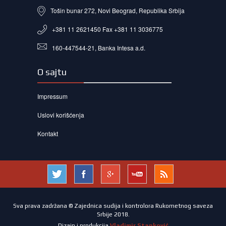
Tošin bunar 272, Novi Beograd, Republika Srbija
+381 11 2621450 Fax +381 11 3036775
160-447544-21, Banka Intesa a.d.
O sajtu
Impressum
Uslovi korišćenja
Kontakt
Sva prava zadržana © Zajednica sudija i kontrolora Rukometnog saveza
Srbije 2018.
Dizajn i produkcija
Vladimir Stanković