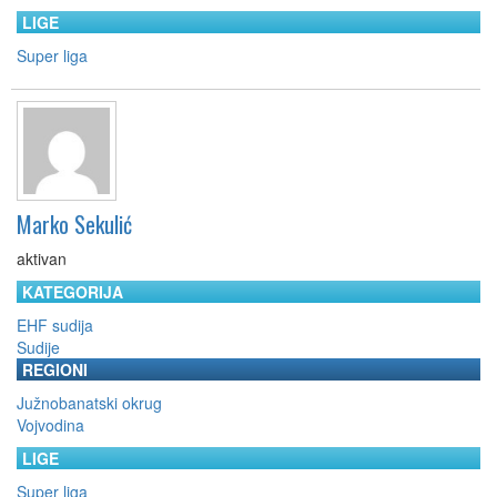
LIGE
Super liga
Marko Sekulić
aktivan
KATEGORIJA
EHF sudija
Sudije
REGIONI
Južnobanatski okrug
Vojvodina
LIGE
Super liga