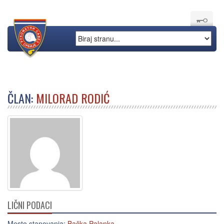
ČLAN:
MILORAD RODIĆ
LIČNI PODACI
Mesto stanovanja:
Bačka Palanka