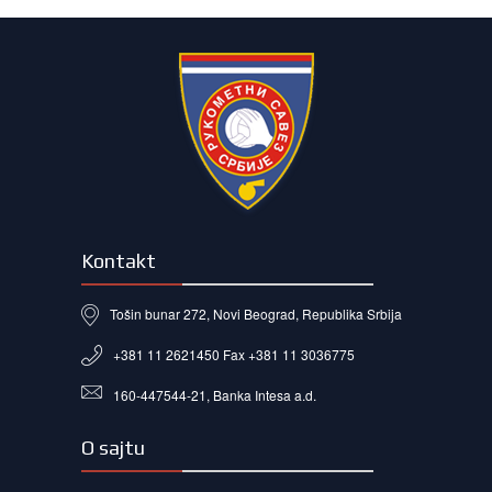
Kontakt
Tošin bunar 272, Novi Beograd, Republika Srbija
+381 11 2621450 Fax +381 11 3036775
160-447544-21, Banka Intesa a.d.
O sajtu