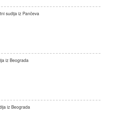
ni sudija iz Pančeva
ija iz Beograda
dija iz Beograda