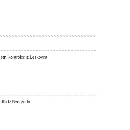
tni kontrolor iz Leskovca
dija iz Beograda