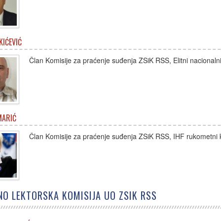
KIĆEVIĆ
Član Komisije za praćenje suđenja ZSiK RSS, Elitni nacionaln
MARIĆ
Član Komisije za praćenje suđenja ZSiK RSS, IHF rukometni 
O LEKTORSKA KOMISIJA UO ZSIK RSS