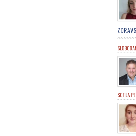
ZDRAVS
SLOBODAN
SOFIJA P