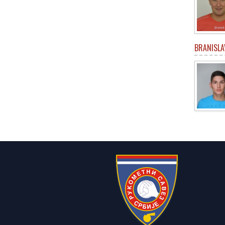
BRANISLA