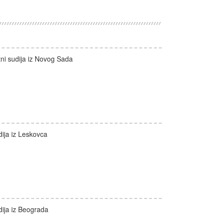
tni sudija iz Novog Sada
dija iz Leskovca
dija iz Beograda