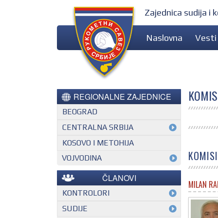
Zajednica sudija i
Naslovna
Vesti
KOMIS
REGIONALNE ZAJEDNICE
BEOGRAD
CENTRALNA SRBIJA
KOSOVO I METOHIJA
KOMISI
VOJVODINA
ČLANOVI
MILAN RA
KONTROLORI
MEĐUNARODNI KONTROLOR
SUDIJE