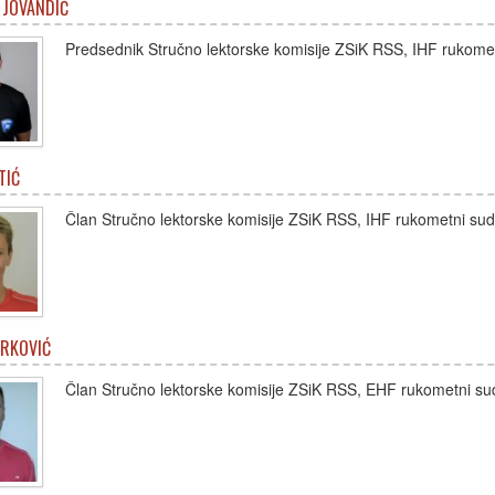
 JOVANDIĆ
Predsednik Stručno lektorske komisije ZSiK RSS, IHF rukomet
TIĆ
Član Stručno lektorske komisije ZSiK RSS, IHF rukometni sud
ARKOVIĆ
Član Stručno lektorske komisije ZSiK RSS, EHF rukometni su