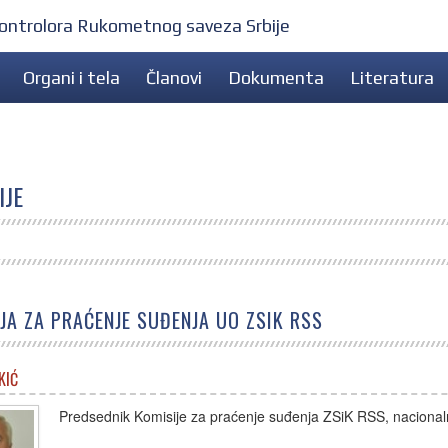
 kontrolora Rukometnog saveza Srbije
Organi i tela
Članovi
Dokumenta
Literatura
IJE
JA ZA PRAĆENJE SUĐENJA UO ZSIK RSS
KIĆ
Predsednik Komisije za praćenje suđenja ZSiK RSS, nacionaln