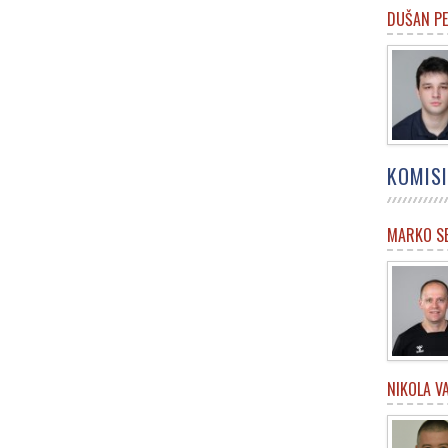
DUŠAN P
KOMISI
MARKO SE
NIKOLA VA