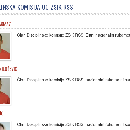
LINSKA KOMISIJA UO ZSIK RSS
AKMAZ
Član Disciplinske komisije ZSiK RSS, Elitni nacionalni rukome
ILOŠEVIĆ
Član Disciplinske komisije ZSiK RSS, nacionalni rukometni su
IĆ
Član Disciplinske komisije ZSiK RSS, nacionalni rukometni su