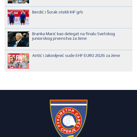
REGIONALNI SUDIJA
Berdić i Šorak stekli IHF grb
SUDIJA DRUGE KATEGORIJE
SUDIJA OMLADINAC
Branka Marić kao delegat na finalu Svetskog
SUDIJA PRVE KATEGORIJE
juniorskog prvenstva za žene
Antić i Jakovljević sude EHF EURO 2026 za žene