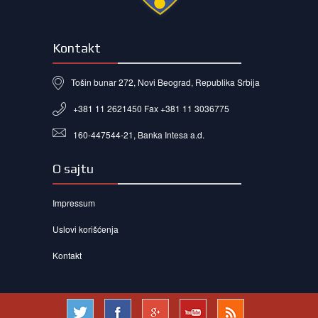
Kontakt
Tošin bunar 272, Novi Beograd, Republika Srbija
+381 11 2621450 Fax +381 11 3036775
160-447544-21, Banka Intesa a.d.
O sajtu
Impressum
Uslovi korišćenja
Kontakt