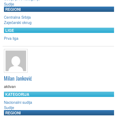
Sudije
REGIONI
Centralna Srbija
Zaječarski okrug
LIGE
Prva liga
Milan Janković
aktivan
KATEGORIJA
Nacionalni sudija
Sudije
REGIONI