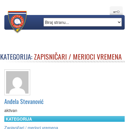
KATEGORIJA:
ZAPISNIČARI / MERIOCI VREMENA
Anđela Stevanović
aktivan
KATEGORIJA
Zapisničari / merioci vremena