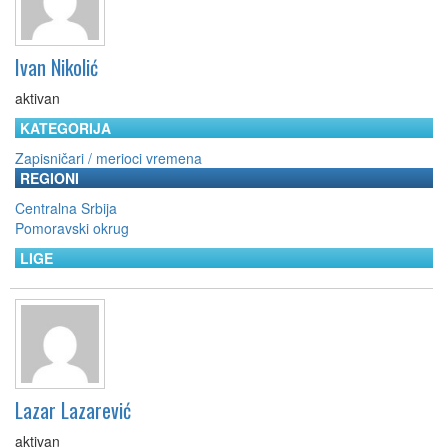
Ivan Nikolić
aktivan
KATEGORIJA
Zapisničari / merioci vremena
REGIONI
Centralna Srbija
Pomoravski okrug
LIGE
Lazar Lazarević
aktivan