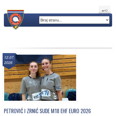
12.07.
2026
PETROVIĆ I ZRNIĆ SUDE M18 EHF EURO 2026