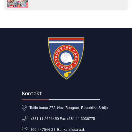
Kontakt
Tošin bunar 272, Novi Beograd, Republika Srbija
+381 11 2621450 Fax +381 11 3036775
160-447544-21, Banka Intesa a.d.