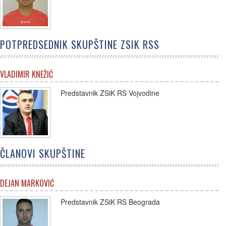
POTPREDSEDNIK SKUPŠTINE ZSIK RSS
VLADIMIR KNEŽIĆ
Predstavnik ZSiK RS Vojvodine
ČLANOVI SKUPŠTINE
DEJAN MARKOVIĆ
Predstavnik ZSiK RS Beograda