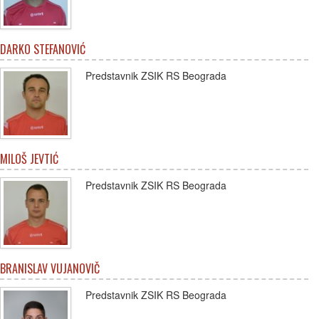
DARKO STEFANOVIĆ
Predstavnik ZSIK RS Beograda
MILOŠ JEVTIĆ
Predstavnik ZSIK RS Beograda
BRANISLAV VUJANOVIČ
Predstavnik ZSIK RS Beograda