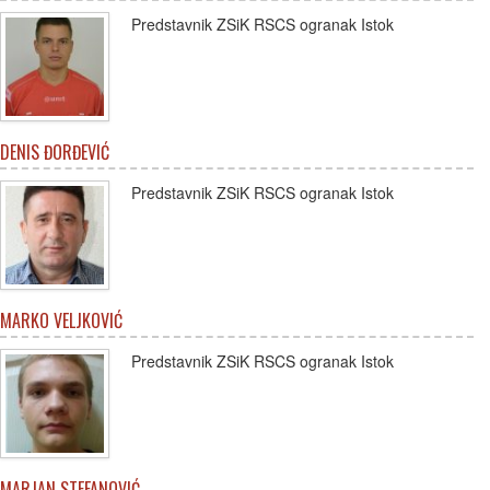
Predstavnik ZSiK RSCS ogranak Istok
DENIS ĐORĐEVIĆ
Predstavnik ZSiK RSCS ogranak Istok
MARKO VELJKOVIĆ
Predstavnik ZSiK RSCS ogranak Istok
MARJAN STEFANOVIĆ