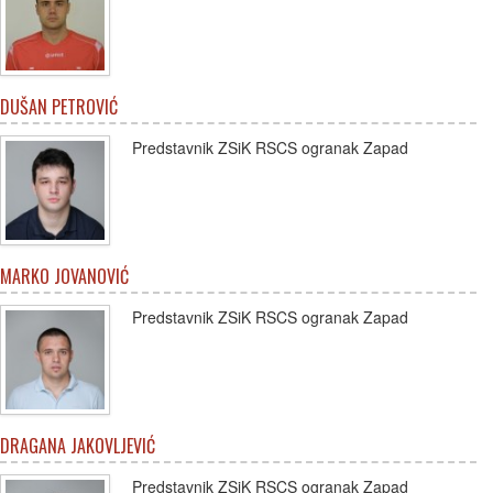
DUŠAN PETROVIĆ
Predstavnik ZSiK RSCS ogranak Zapad
MARKO JOVANOVIĆ
Predstavnik ZSiK RSCS ogranak Zapad
DRAGANA JAKOVLJEVIĆ
Predstavnik ZSiK RSCS ogranak Zapad