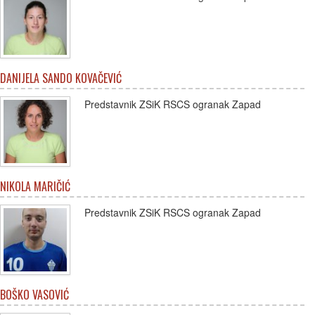
DANIJELA SANDO KOVAČEVIĆ
Predstavnik ZSiK RSCS ogranak Zapad
NIKOLA MARIČIĆ
Predstavnik ZSiK RSCS ogranak Zapad
BOŠKO VASOVIĆ