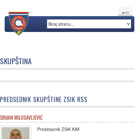
SKUPŠTINA
PREDSEDNIK SKUPŠTINE ZSIK RSS
SRĐAN MILOSAVLJEVIĆ
Predstavnik ZSiK KiM