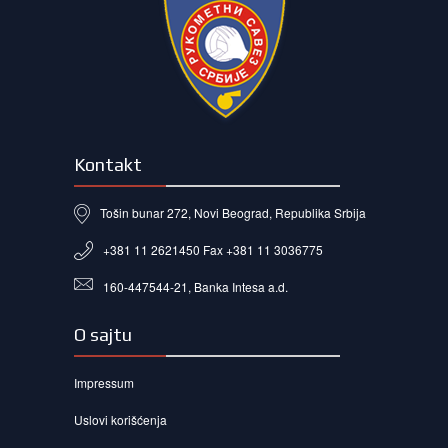
Kontakt
Tošin bunar 272, Novi Beograd, Republika Srbija
+381 11 2621450 Fax +381 11 3036775
160-447544-21, Banka Intesa a.d.
O sajtu
Impressum
Uslovi korišćenja