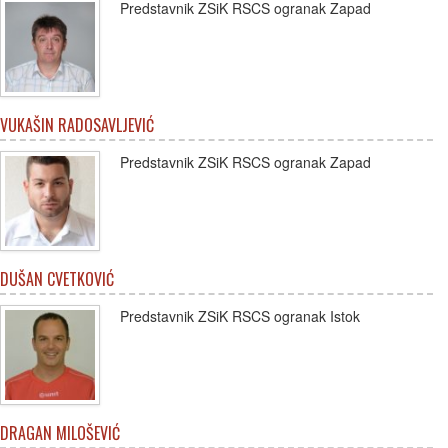
Predstavnik ZSiK RSCS ogranak Zapad
VUKAŠIN RADOSAVLJEVIĆ
Predstavnik ZSiK RSCS ogranak Zapad
DUŠAN CVETKOVIĆ
Predstavnik ZSiK RSCS ogranak Istok
DRAGAN MILOŠEVIĆ