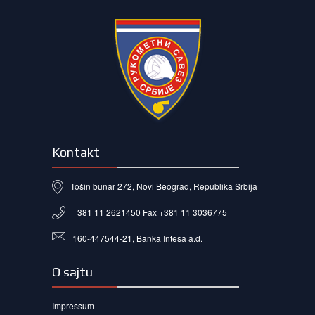
Kontakt
Tošin bunar 272, Novi Beograd, Republika Srbija
+381 11 2621450 Fax +381 11 3036775
160-447544-21, Banka Intesa a.d.
O sajtu
Impressum