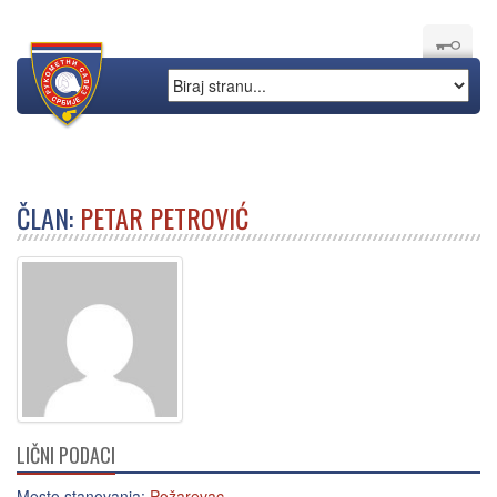
ČLAN:
PETAR PETROVIĆ
LIČNI PODACI
Mesto stanovanja:
Požarevac