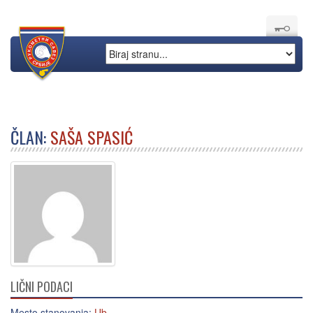
ČLAN:
SAŠA SPASIĆ
LIČNI PODACI
Mesto stanovanja:
Ub