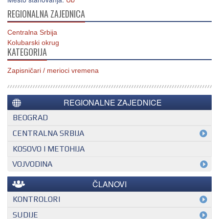
REGIONALNA ZAJEDNICA
Centralna Srbija
Kolubarski okrug
KATEGORIJA
Zapisničari / merioci vremena
REGIONALNE ZAJEDNICE
BEOGRAD
CENTRALNA SRBIJA
KOSOVO I METOHIJA
VOJVODINA
ČLANOVI
KONTROLORI
MEĐUNARODNI KONTROLOR
SUDIJE