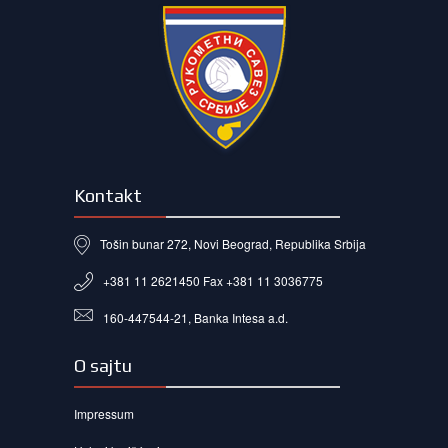
Kontakt
Tošin bunar 272, Novi Beograd, Republika Srbija
+381 11 2621450 Fax +381 11 3036775
160-447544-21, Banka Intesa a.d.
O sajtu
Impressum