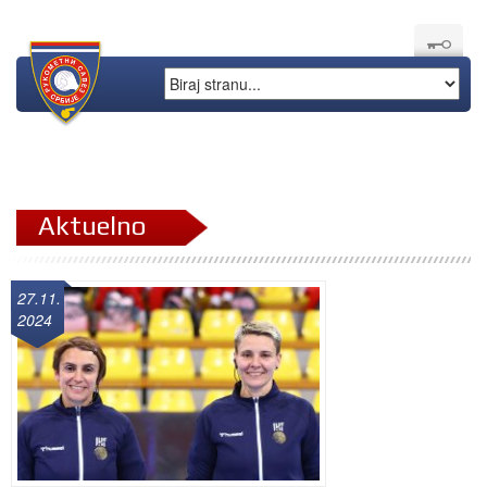
Aktuelno
27.11.
2024