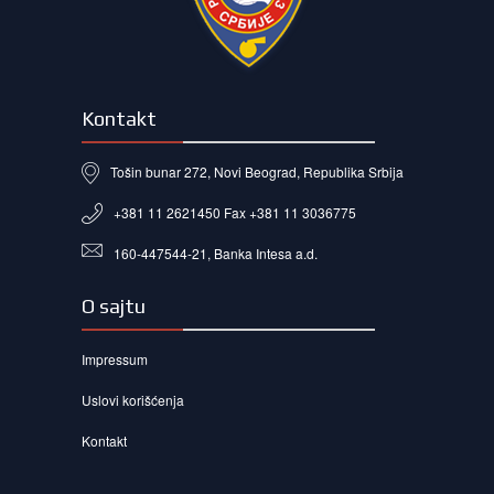
Kontakt
Tošin bunar 272, Novi Beograd, Republika Srbija
+381 11 2621450 Fax +381 11 3036775
160-447544-21, Banka Intesa a.d.
O sajtu
Impressum
Uslovi korišćenja
Kontakt