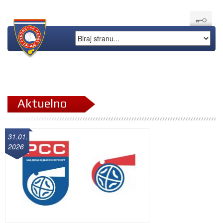
Aktuelno
31.01.
2026