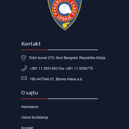
Kontakt
Tošin bunar 272, Novi Beograd, Republika Srbija
+381 11 2621450 Fax +381 11 3036775
160-447544-21, Banka Intesa a.d.
O sajtu
Impressum
Uslovi korišćenja
Kontakt