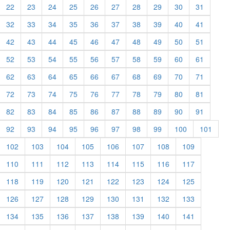
22
23
24
25
26
27
28
29
30
31
32
33
34
35
36
37
38
39
40
41
42
43
44
45
46
47
48
49
50
51
52
53
54
55
56
57
58
59
60
61
62
63
64
65
66
67
68
69
70
71
72
73
74
75
76
77
78
79
80
81
82
83
84
85
86
87
88
89
90
91
92
93
94
95
96
97
98
99
100
101
102
103
104
105
106
107
108
109
110
111
112
113
114
115
116
117
118
119
120
121
122
123
124
125
126
127
128
129
130
131
132
133
134
135
136
137
138
139
140
141