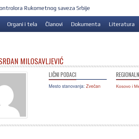
 kontrolora Rukometnog saveza Srbije
Organi i tela
Članovi
Dokumenta
Literatura
SRĐAN MILOSAVLJEVIĆ
LIČNI PODACI
REGIONALN
Mesto stanovanja:
Zvečan
Kosovo i Me