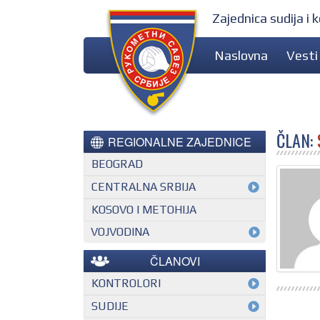
Zajednica sudija i
Naslovna
Vesti
ČLAN:
REGIONALNE ZAJEDNICE
BEOGRAD
CENTRALNA SRBIJA
KOSOVO I METOHIJA
VOJVODINA
ČLANOVI
KONTROLORI
MEĐUNARODNI KONTROLOR
SUDIJE