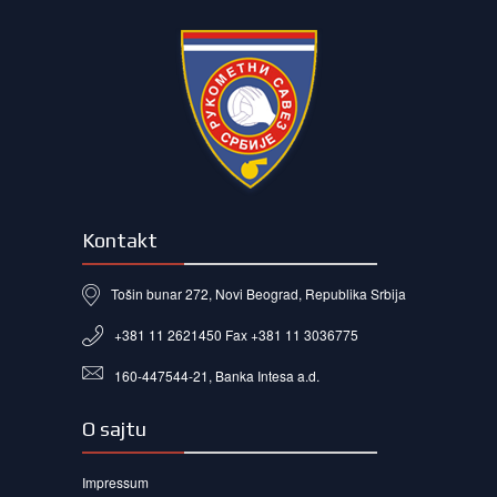
Kontakt
Tošin bunar 272, Novi Beograd, Republika Srbija
+381 11 2621450 Fax +381 11 3036775
160-447544-21, Banka Intesa a.d.
O sajtu
Impressum