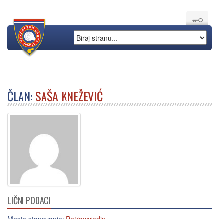
ČLAN:
SAŠA KNEŽEVIĆ
LIČNI PODACI
Mesto stanovanja:
Petrovaradin