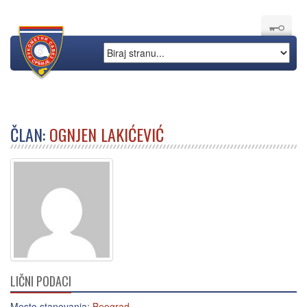
ČLAN:
OGNJEN LAKIĆEVIĆ
LIČNI PODACI
Mesto stanovanja:
Beograd