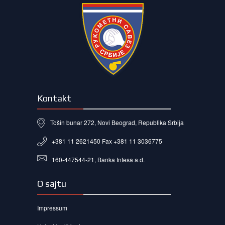
Kontakt
Tošin bunar 272, Novi Beograd, Republika Srbija
+381 11 2621450 Fax +381 11 3036775
160-447544-21, Banka Intesa a.d.
O sajtu
Impressum