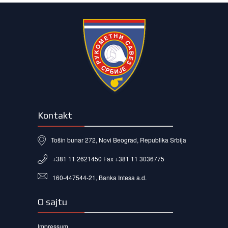
Kontakt
Tošin bunar 272, Novi Beograd, Republika Srbija
+381 11 2621450 Fax +381 11 3036775
160-447544-21, Banka Intesa a.d.
O sajtu
Impressum