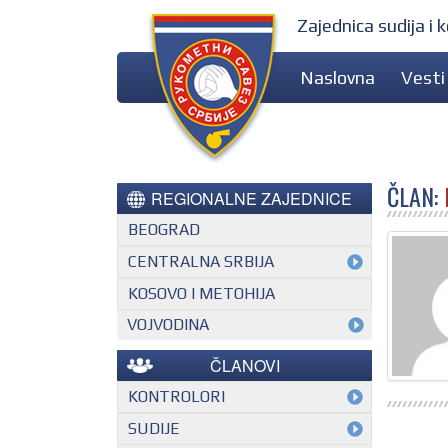
Zajednica sudija i
Naslovna
Vesti
ČLAN:
REGIONALNE ZAJEDNICE
BEOGRAD
CENTRALNA SRBIJA
KOSOVO I METOHIJA
VOJVODINA
ČLANOVI
KONTROLORI
MEĐUNARODNI KONTROLOR
SUDIJE