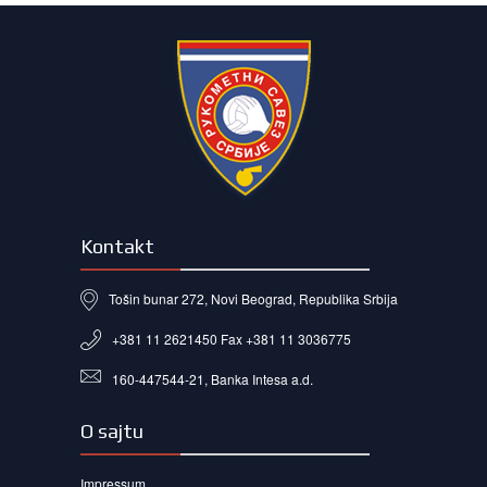
Kontakt
Tošin bunar 272, Novi Beograd, Republika Srbija
+381 11 2621450 Fax +381 11 3036775
160-447544-21, Banka Intesa a.d.
O sajtu
Impressum