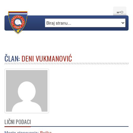
ČLAN:
DENI VUKMANOVIĆ
LIČNI PODACI
Mesto stanovanja:
Beška