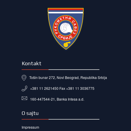
Kontakt
Tošin bunar 272, Novi Beograd, Republika Srbija
+381 11 2621450 Fax +381 11 3036775
160-447544-21, Banka Intesa a.d.
O sajtu
Impressum