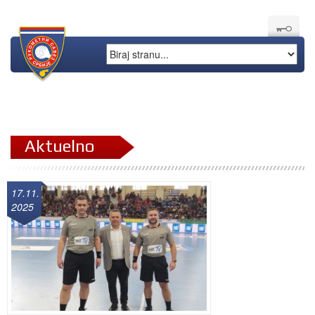
Aktuelno
17.11.
2025