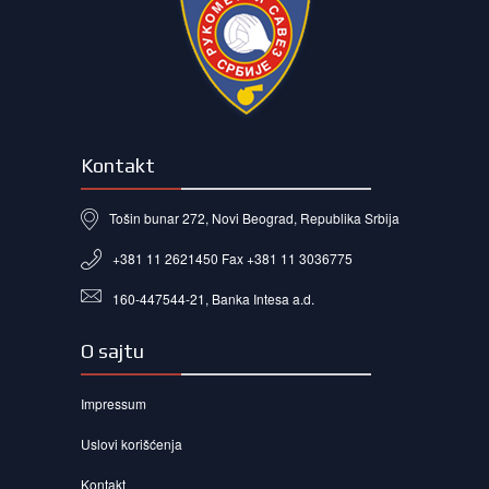
Kontakt
Tošin bunar 272, Novi Beograd, Republika Srbija
+381 11 2621450 Fax +381 11 3036775
160-447544-21, Banka Intesa a.d.
O sajtu
Impressum
Uslovi korišćenja
Kontakt