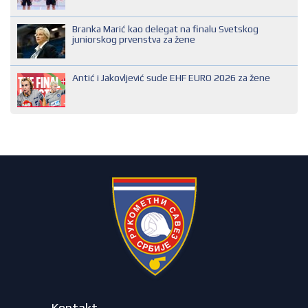
SUDIJA OMLADINAC
Branka Marić kao delegat na finalu Svetskog
SUDIJA PRVE KATEGORIJE
juniorskog prvenstva za žene
Antić i Jakovljević sude EHF EURO 2026 za žene
Kontakt