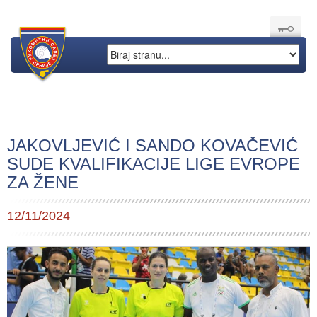
JAKOVLJEVIĆ I SANDO KOVAČEVIĆ
SUDE KVALIFIKACIJE LIGE EVROPE
ZA ŽENE
12/11/2024