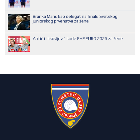
SUDIJA OMLADINAC
Branka Marić kao delegat na finalu Svetskog
SUDIJA PRVE KATEGORIJE
juniorskog prvenstva za žene
Antić i Jakovljević sude EHF EURO 2026 za žene