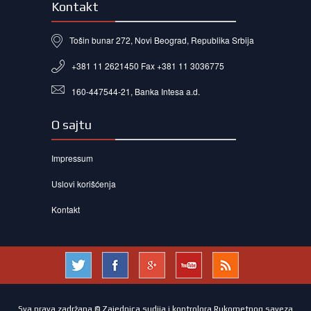
Kontakt
Tošin bunar 272, Novi Beograd, Republika Srbija
+381 11 2621450 Fax +381 11 3036775
160-447544-21, Banka Intesa a.d.
O sajtu
Impressum
Uslovi korišćenja
Kontakt
Sva prava zadržana © Zajednica sudija i kontrolora Rukometnog saveza