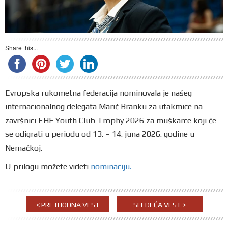
Share this...
Evropska rukometna federacija nominovala je našeg
internacionalnog delegata Marić Branku za utakmice na
završnici EHF Youth Club Trophy 2026 za muškarce koji će
se odigrati u periodu od 13. – 14. juna 2026. godine u
Nemačkoj.
U prilogu možete videti
nominaciju.
< PRETHODNA VEST
SLEDEĆA VEST >