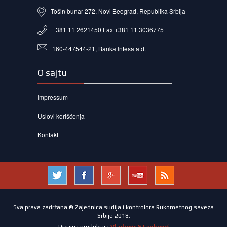
Tošin bunar 272, Novi Beograd, Republika Srbija
+381 11 2621450 Fax +381 11 3036775
160-447544-21, Banka Intesa a.d.
O sajtu
Impressum
Uslovi korišćenja
Kontakt
Sva prava zadržana © Zajednica sudija i kontrolora Rukometnog saveza
Srbije 2018.