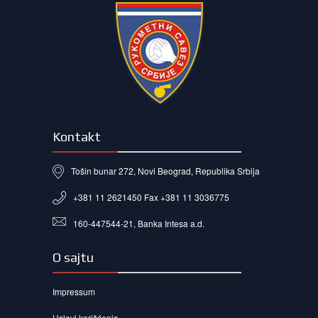
Kontakt
Tošin bunar 272, Novi Beograd, Republika Srbija
+381 11 2621450 Fax +381 11 3036775
160-447544-21, Banka Intesa a.d.
O sajtu
Impressum
Uslovi korišćenja