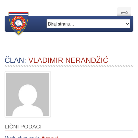
ČLAN:
VLADIMIR NERANDŽIĆ
LIČNI PODACI
Mesto stanovanja:
Beograd