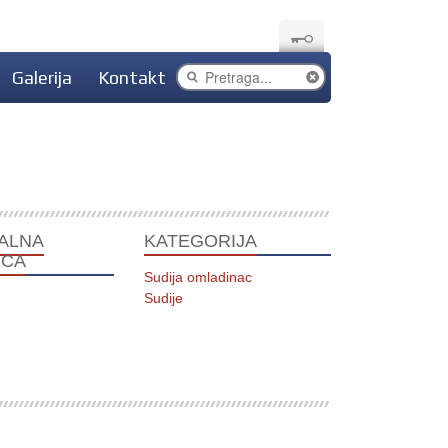
Galerija
Kontakt
ALNA
KATEGORIJA
ICA
Sudija omladinac
Sudije