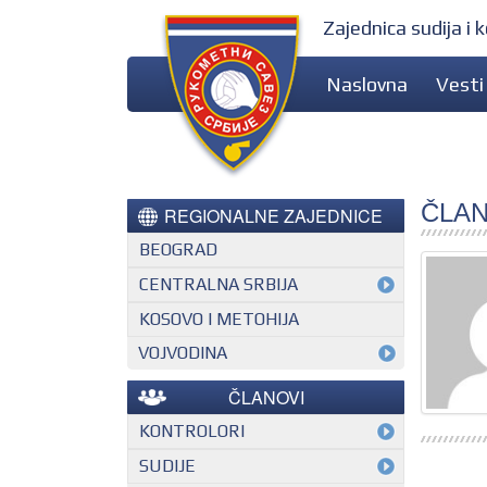
Zajednica sudija i
Naslovna
Vesti
ČLA
REGIONALNE ZAJEDNICE
BEOGRAD
CENTRALNA SRBIJA
KOSOVO I METOHIJA
VOJVODINA
ČLANOVI
KONTROLORI
MEĐUNARODNI KONTROLOR
SUDIJE