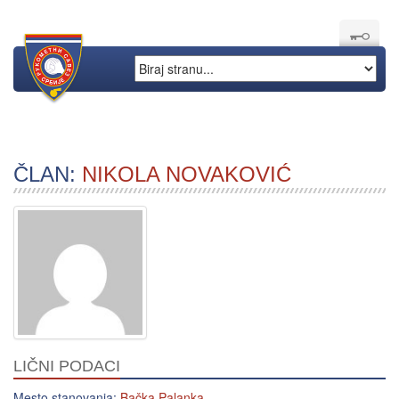
ČLAN:
NIKOLA NOVAKOVIĆ
LIČNI PODACI
Mesto stanovanja:
Bačka Palanka