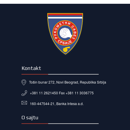
Kontakt
Tošin bunar 272, Novi Beograd, Republika Srbija
+381 11 2621450 Fax +381 11 3036775
160-447544-21, Banka Intesa a.d.
O sajtu