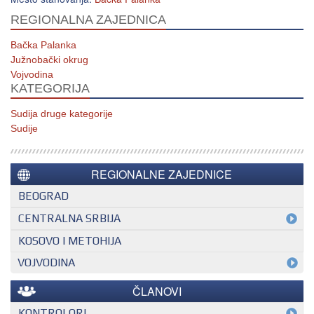
REGIONALNA ZAJEDNICA
Bačka Palanka
Južnobački okrug
Vojvodina
KATEGORIJA
Sudija druge kategorije
Sudije
REGIONALNE ZAJEDNICE
BEOGRAD
CENTRALNA SRBIJA
KOSOVO I METOHIJA
VOJVODINA
ČLANOVI
KONTROLORI