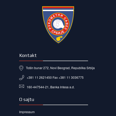
Kontakt
Tošin bunar 272, Novi Beograd, Republika Srbija
+381 11 2621450 Fax +381 11 3036775
160-447544-21, Banka Intesa a.d.
O sajtu
Impressum