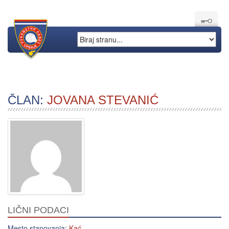
ČLAN:
JOVANA STEVANIĆ
LIČNI PODACI
Mesto stanovanja:
Kać