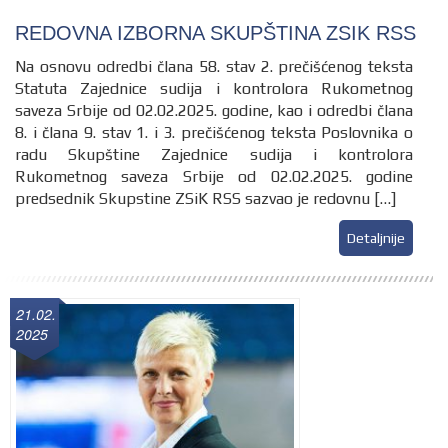
REDOVNA IZBORNA SKUPŠTINA ZSIK RSS
Na osnovu odredbi člana 58. stav 2. prečišćenog teksta
Statuta Zajednice sudija i kontrolora Rukometnog
saveza Srbije od 02.02.2025. godine, kao i odredbi člana
8. i člana 9. stav 1. i 3. prečišćenog teksta Poslovnika o
radu Skupštine Zajednice sudija i kontrolora
Rukometnog saveza Srbije od 02.02.2025. godine
predsednik Skupstine ZSiK RSS sazvao je redovnu […]
Detaljnije
21.02.
2025