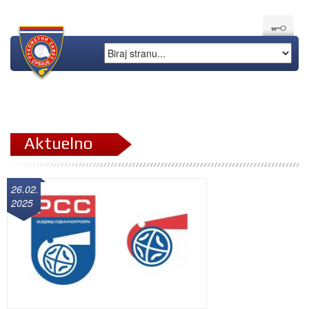
Aktuelno
26.02.
2025