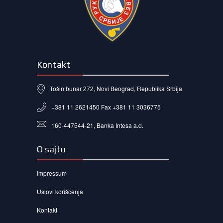
Kontakt
Tošin bunar 272, Novi Beograd, Republika Srbija
+381 11 2621450 Fax +381 11 3036775
160-447544-21, Banka Intesa a.d.
O sajtu
Impressum
Uslovi korišćenja
Kontakt