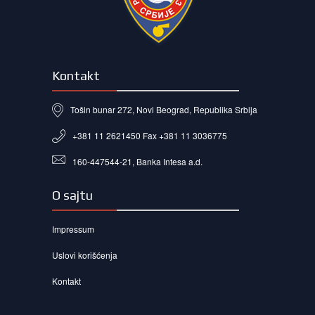
Kontakt
Tošin bunar 272, Novi Beograd, Republika Srbija
+381 11 2621450 Fax +381 11 3036775
160-447544-21, Banka Intesa a.d.
O sajtu
Impressum
Uslovi korišćenja
Kontakt