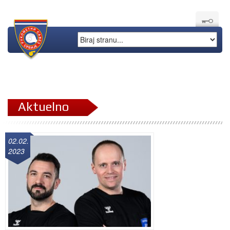
Aktuelno
02.02.
2023