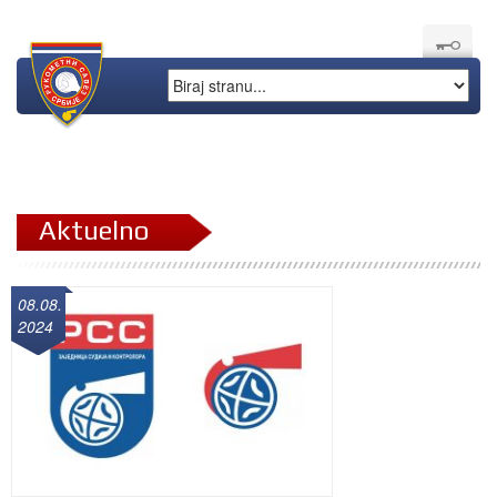
Aktuelno
08.08.
2024