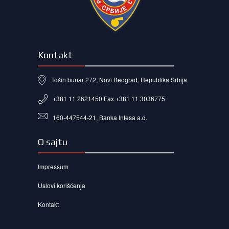
Kontakt
Tošin bunar 272, Novi Beograd, Republika Srbija
+381 11 2621450 Fax +381 11 3036775
160-447544-21, Banka Intesa a.d.
O sajtu
Impressum
Uslovi korišćenja
Kontakt