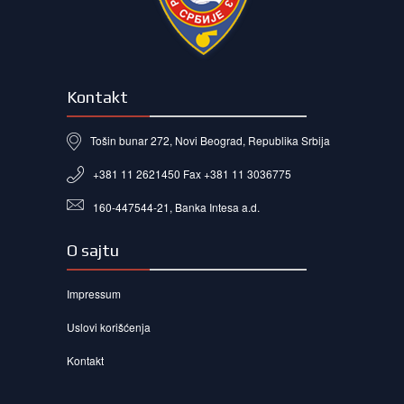
Kontakt
Tošin bunar 272, Novi Beograd, Republika Srbija
+381 11 2621450 Fax +381 11 3036775
160-447544-21, Banka Intesa a.d.
O sajtu
Impressum
Uslovi korišćenja
Kontakt