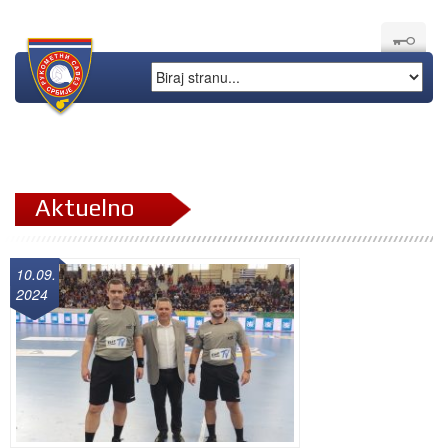
Aktuelno
10.09.
2024